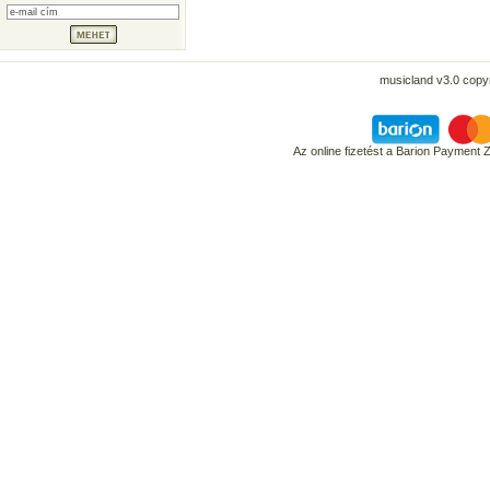
musicland v3.0 copyr
Az online fizetést a Barion Payment 