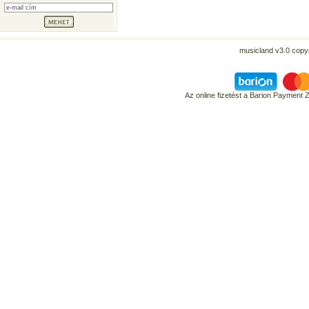
musicland v3.0 copyr
Az online fizetést a Barion Payment 