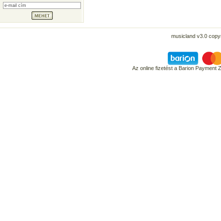
musicland v3.0 copyr
Az online fizetést a Barion Payment 