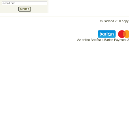
musicland v3.0 copyr
Az online fizetést a Barion Payment 