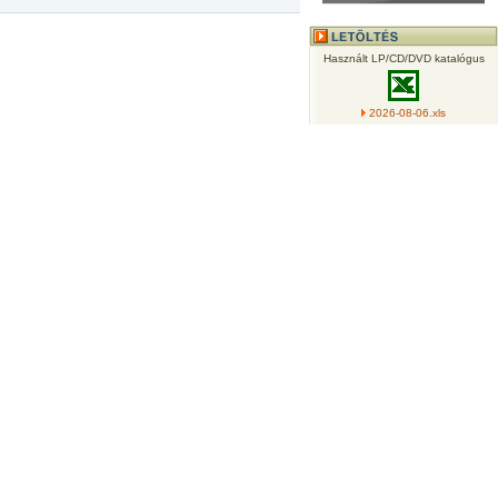
Használt LP/CD/DVD katalógus
2026-08-06.xls