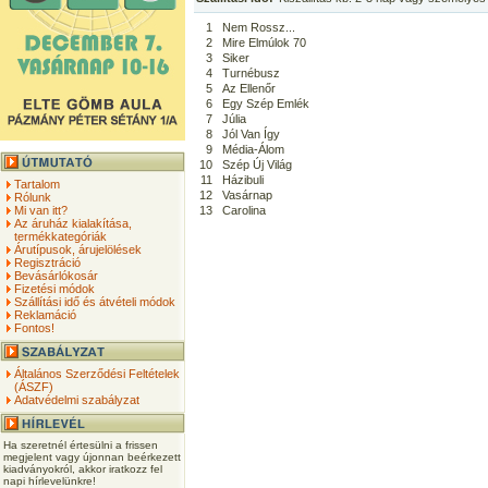
1
Nem Rossz...
2
Mire Elmúlok 70
3
Siker
4
Turnébusz
5
Az Ellenőr
6
Egy Szép Emlék
7
Júlia
8
Jól Van Így
9
Média-Álom
10
Szép Új Világ
11
Házibuli
Tartalom
12
Vasárnap
Rólunk
Mi van itt?
13
Carolina
Az áruház kialakítása,
termékkategóriák
Árutípusok, árujelölések
Regisztráció
Bevásárlókosár
Fizetési módok
Szállítási idő és átvételi módok
Reklamáció
Fontos!
Általános Szerződési Feltételek
(ÁSZF)
Adatvédelmi szabályzat
Ha szeretnél értesülni a frissen
megjelent vagy újonnan beérkezett
kiadványokról, akkor iratkozz fel
napi hírlevelünkre!