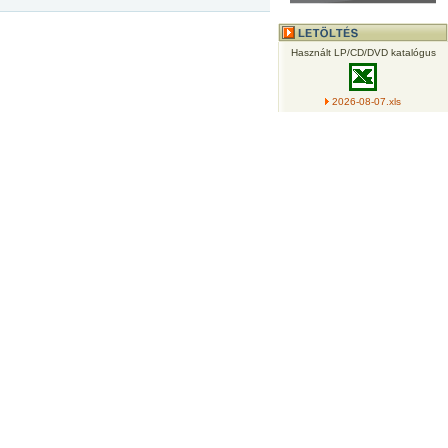
Használt LP/CD/DVD katalógus
2026-08-07.xls