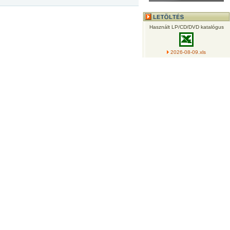
Használt LP/CD/DVD katalógus
2026-08-09.xls