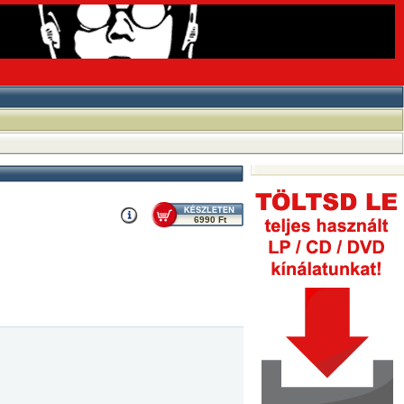
6990 Ft