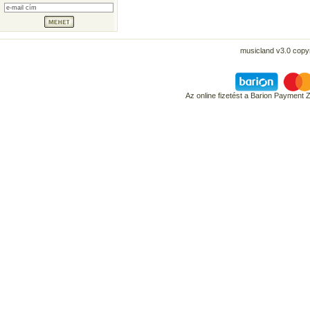
musicland v3.0 copyr
Az online fizetést a Barion Payment 