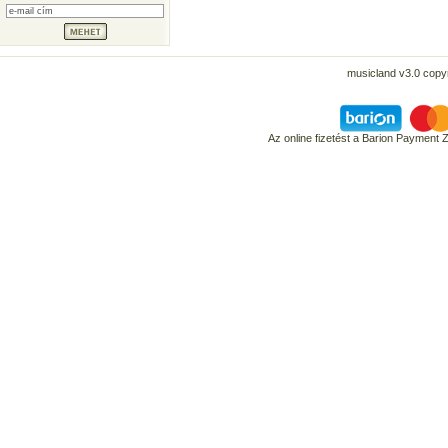
musicland v3.0 copyr
Az online fizetést a Barion Payment 