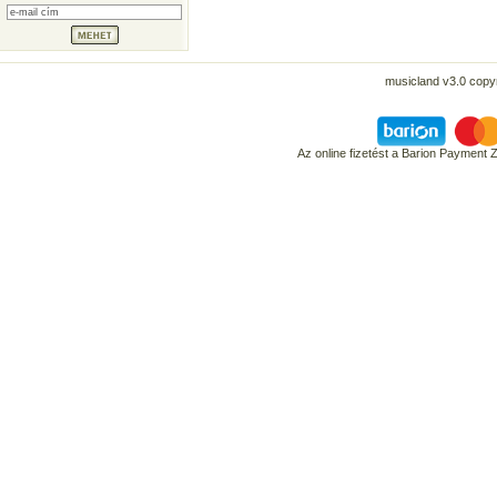
musicland v3.0 copyr
Az online fizetést a Barion Payment 