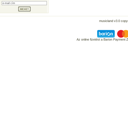
musicland v3.0 copyr
Az online fizetést a Barion Payment 