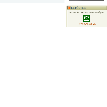
Használt LP/CD/DVD katalógus
2026-08-09.xls