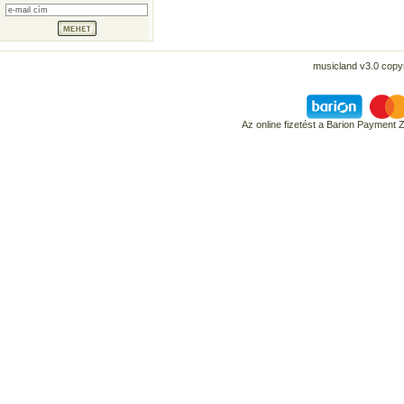
musicland v3.0 copyr
Az online fizetést a Barion Payment 