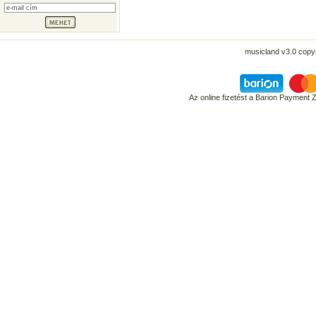
musicland v3.0 copyr
Az online fizetést a Barion Payment 