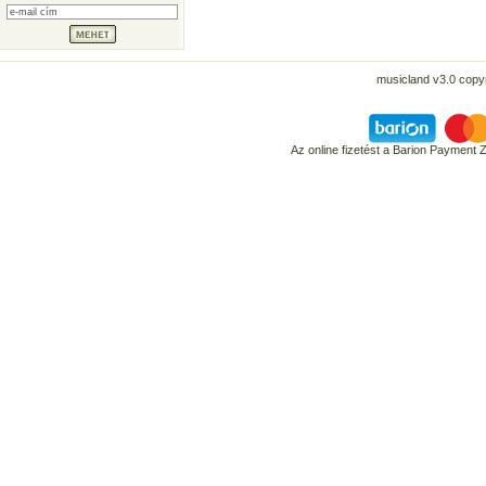
musicland v3.0 copyr
Az online fizetést a Barion Payment 