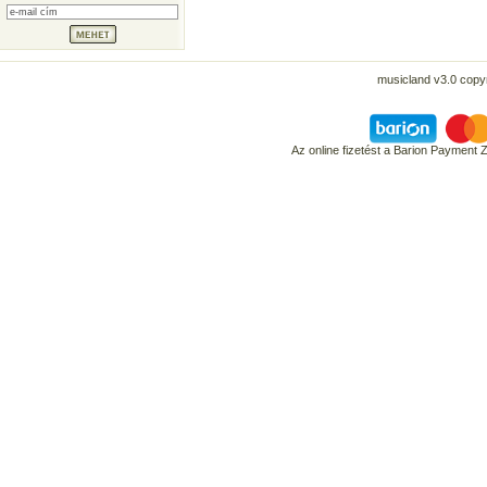
musicland v3.0 copyr
Az online fizetést a Barion Payment 