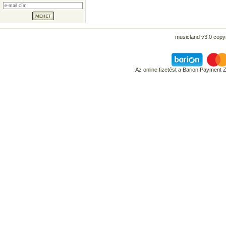
musicland v3.0 copyr
Az online fizetést a Barion Payment 