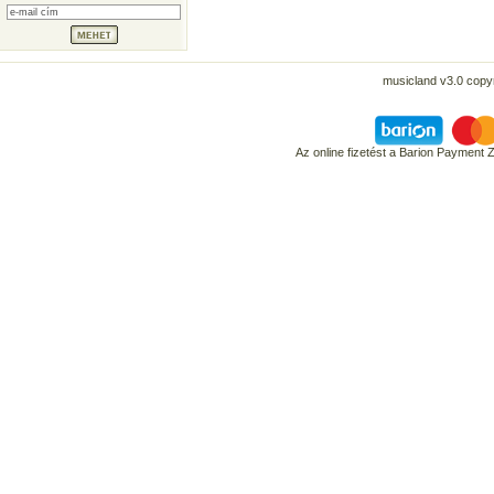
musicland v3.0 copyr
Az online fizetést a Barion Payment 