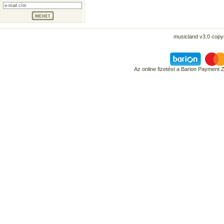
musicland v3.0 copyr
Az online fizetést a Barion Payment 