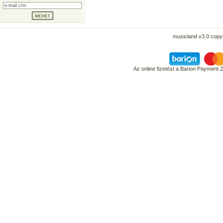
musicland v3.0 copyr
Az online fizetést a Barion Payment 