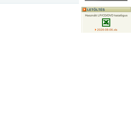
Használt LP/CD/DVD katalógus
2026-08-06.xls