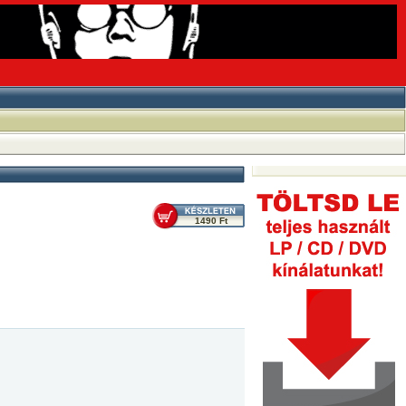
1490 Ft