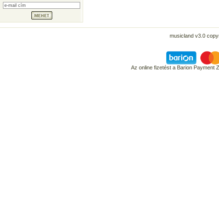
musicland v3.0 copyr
Az online fizetést a Barion Payment 