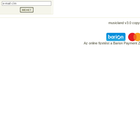
musicland v3.0 copyr
Az online fizetést a Barion Payment 