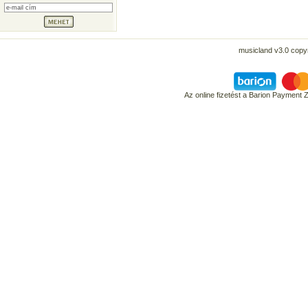
musicland v3.0 copyr
Az online fizetést a Barion Payment 