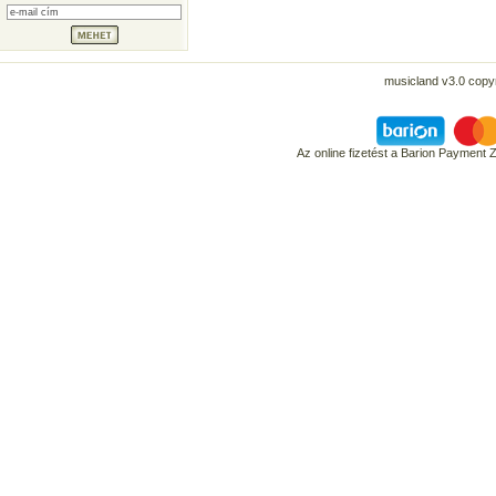
musicland v3.0 copyr
Az online fizetést a Barion Payment 