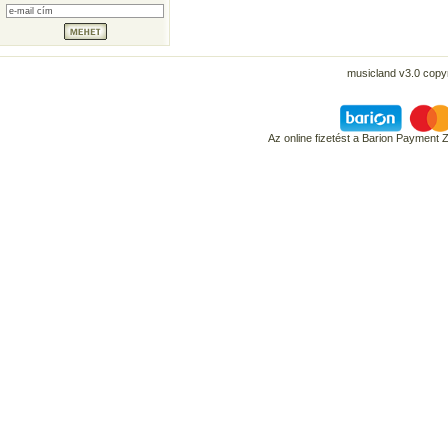
musicland v3.0 copyr
Az online fizetést a Barion Payment 