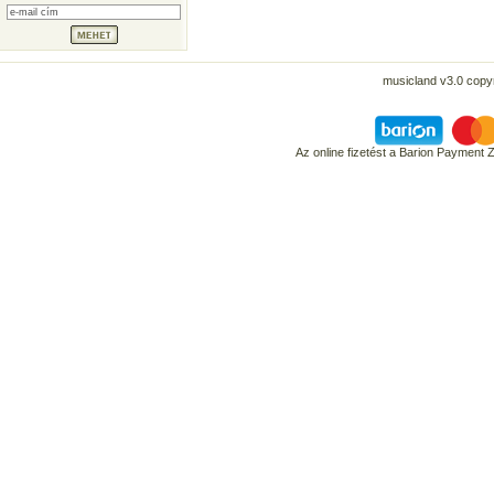
musicland v3.0 copyr
Az online fizetést a Barion Payment 