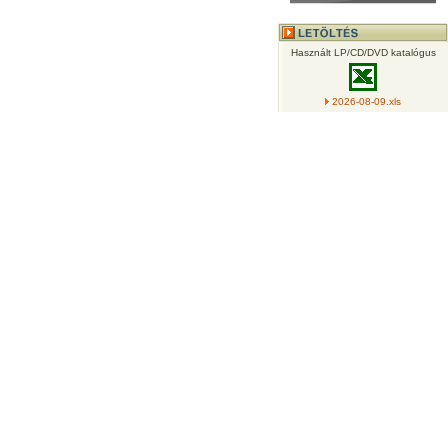
Használt LP/CD/DVD katalógus
2026-08-09.xls