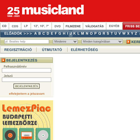
Felhasználónév
Jelszó
elfelejtettem a jelszavam