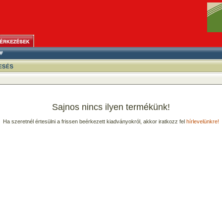
Sajnos nincs ilyen termékünk!
Ha szeretnél értesülni a frissen beérkezett kiadványokról, akkor iratkozz fel
hírlevelünkre!