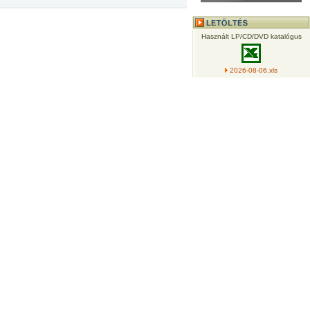
Használt LP/CD/DVD katalógus
2026-08-06.xls