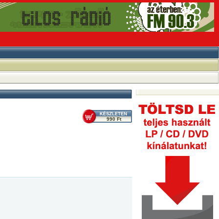
990 Ft