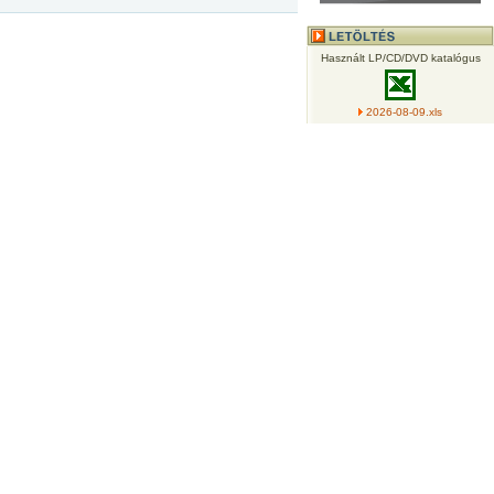
Használt LP/CD/DVD katalógus
2026-08-09.xls