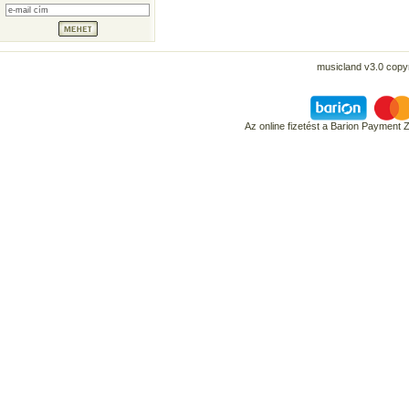
musicland v3.0 copyr
Az online fizetést a Barion Payment 