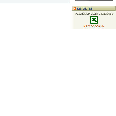
Használt LP/CD/DVD katalógus
2026-08-08.xls