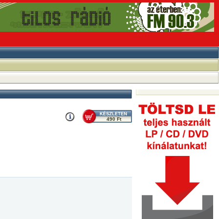
490 Ft