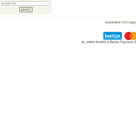
musicland v3.0 copyr
Az online fizetést a Barion Payment 