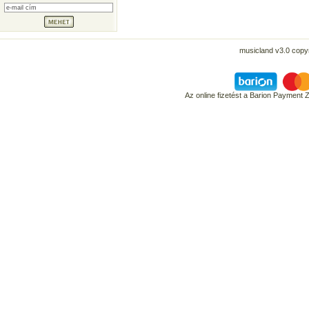
musicland v3.0 copyr
Az online fizetést a Barion Payment 