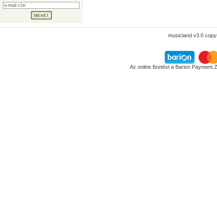
musicland v3.0 copyr
Az online fizetést a Barion Payment 