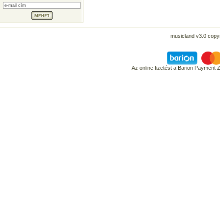
musicland v3.0 copyr
Az online fizetést a Barion Payment 