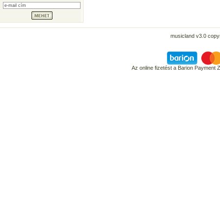
musicland v3.0 copyr
Az online fizetést a Barion Payment 