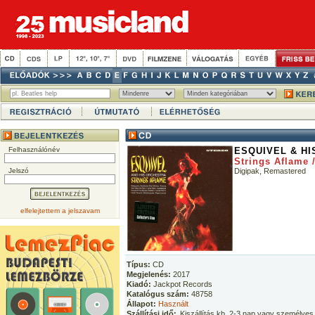
Felhasználónév
ESQUIVEL & H
Strings Aflame 
Jelszó
Digipak, Remastered
elfelejtettem a jelszavam
Típus:
CD
Megjelenés:
2017
Kiadó:
Jackpot Records
Katalógus szám:
48758
Állapot:
Használt
Szállítási idő:
Kiszállítás kb. 2-3 nap vagy személyes