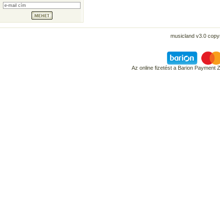
musicland v3.0 copyr
Az online fizetést a Barion Payment 