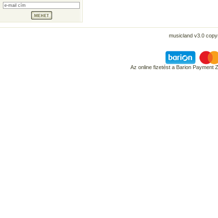
musicland v3.0 copyr
Az online fizetést a Barion Payment 