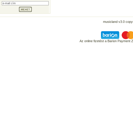
musicland v3.0 copyr
Az online fizetést a Barion Payment 