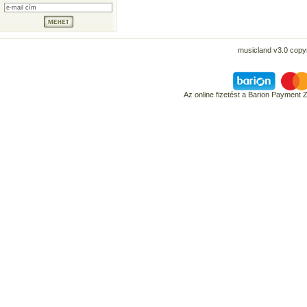
musicland v3.0 copyr
Az online fizetést a Barion Payment 