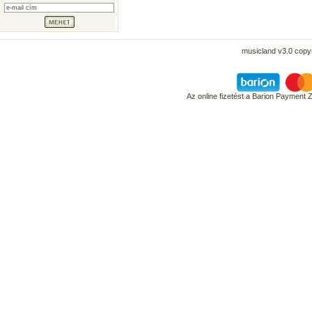
musicland v3.0 copyr
Az online fizetést a Barion Payment 