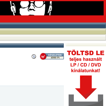
4990 Ft