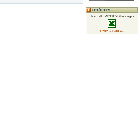
Használt LP/CD/DVD katalógus
2026-08-09.xls