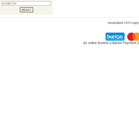
musicland v3.0 copyr
Az online fizetést a Barion Payment 