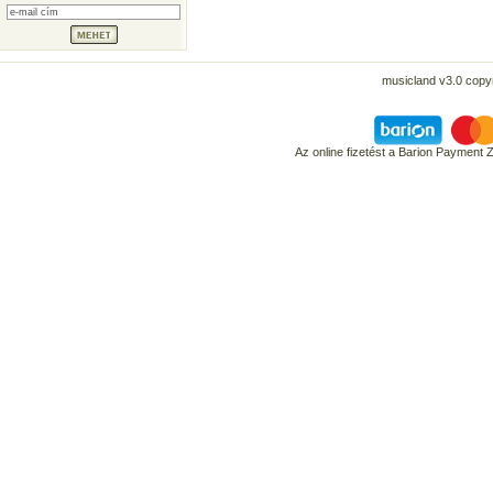
musicland v3.0 copyr
Az online fizetést a Barion Payment 