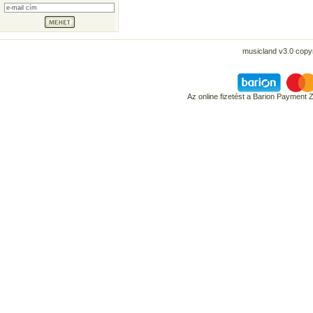
musicland v3.0 copyr
Az online fizetést a Barion Payment 