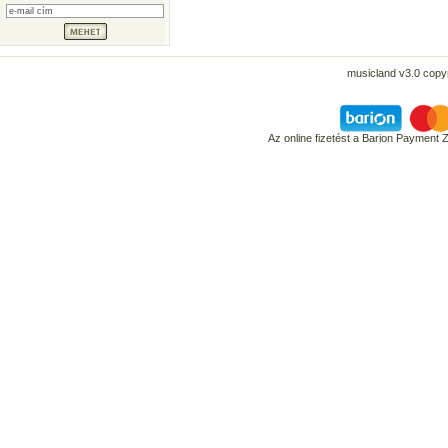
musicland v3.0 copyr
Az online fizetést a Barion Payment 