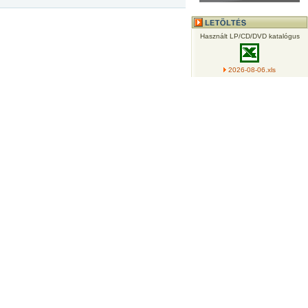
Használt LP/CD/DVD katalógus
2026-08-06.xls