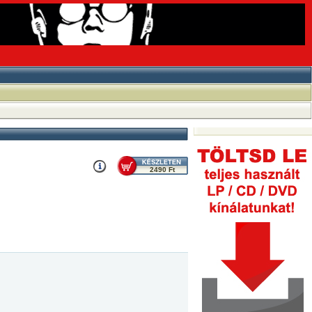
2490 Ft