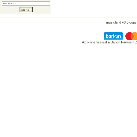
musicland v3.0 copyr
Az online fizetést a Barion Payment 