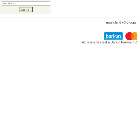
musicland v3.0 copyr
Az online fizetést a Barion Payment 